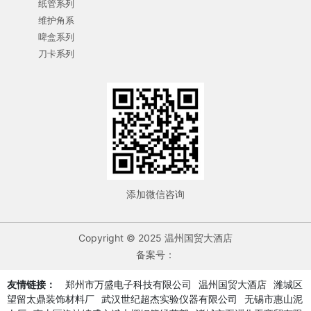
纸管系列
维护角系
啤盒系列
刀卡系列
添加微信咨询
Copyright © 2025 温州国贸大酒店
备案号：
友情链接：
郑州市万盛电子科技有限公司
温州国贸大酒店
潍城区
望留太鼎装饰材料厂
武汉世纪超杰实验仪器有限公司
无锡市惠山泥