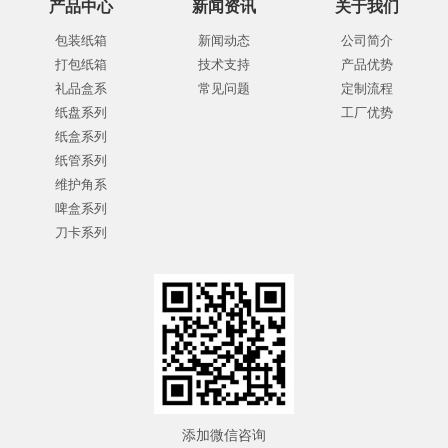
产品中心
新闻资讯
关于我们
包装纸箱
新闻动态
公司简介
打包纸箱
技术支持
产品优势
礼品盒系
常见问题
定制流程
纸盘系列
工厂优势
纸盒系列
纸管系列
维护角系
啤盒系列
刀卡系列
添加微信咨询