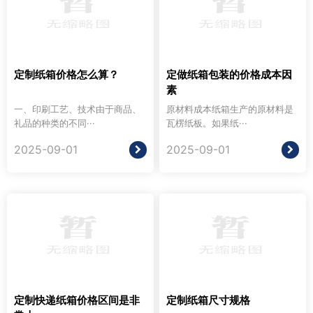
定制纸箱价格怎么算？
定做纸箱包装的价格成本因
素
一、印刷工艺、技术由于商品、
原材料成本纸箱生产的原材料是
礼品的种类的不同···
瓦楞纸板。如果纸···
2025-09-01
2025-09-01
定制快递纸箱价格区间是非
定制纸箱尺寸规格