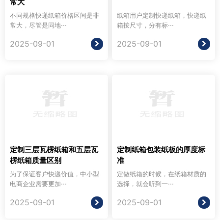
常大
不同规格快递纸箱价格区间是非
纸箱用户定制快递纸箱，快递纸
常大，尽管是同地···
箱按尺寸，分有标···
2025-09-01
2025-09-01
定制三层瓦楞纸箱和五层瓦
定制纸箱包装纸板的厚度标
楞纸箱质量区别
准
为了保证客户快递价值，中小型
定做纸箱的时候，在纸箱材质的
电商企业需要更加···
选择，就会听到一···
2025-09-01
2025-09-01