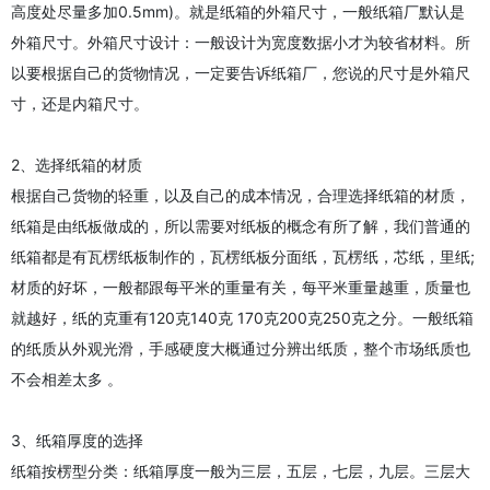
高度处尽量多加0.5mm)。就是纸箱的外箱尺寸，一般纸箱厂默认是
外箱尺寸。外箱尺寸设计：一般设计为宽度数据小才为较省材料。所
以要根据自己的货物情况，一定要告诉纸箱厂，您说的尺寸是外箱尺
寸，还是内箱尺寸。
2、选择纸箱的材质
根据自己货物的轻重，以及自己的成本情况，合理选择纸箱的材质，
纸箱是由纸板做成的，所以需要对纸板的概念有所了解，我们普通的
纸箱都是有瓦楞纸板制作的，瓦楞纸板分面纸，瓦楞纸，芯纸，里纸;
材质的好坏，一般都跟每平米的重量有关，每平米重量越重，质量也
就越好，纸的克重有120克140克 170克200克250克之分。一般纸箱
的纸质从外观光滑，手感硬度大概通过分辨出纸质，整个市场纸质也
不会相差太多 。
3、纸箱厚度的选择
纸箱按楞型分类：纸箱厚度一般为三层，五层，七层，九层。三层大