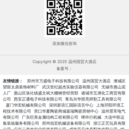
添加微信咨询
Copyright © 2025 温州国贸大酒店
备案号：
友情链接：
郑州市万盛电子科技有限公司
温州国贸大酒店
潍城区
望留太鼎装饰材料厂
武汉世纪超杰实验仪器有限公司
无锡市惠山泥
人厂
惠山区洛社镇盛文斌大棚钢管经营部
诸城市五洲化工商贸有限
公司
西安正通电子科技有限公司
青岛兴华煜亮焊割工具有限公司
厦门华宏机械有限公司
深圳新语汇国际语言中心
上海羿阳环境工
程技术有限公司
营口华夏陶瓷商城嘉瑞陶瓷营销中心
温州景军电气
有限公司
广东巨美金属结构工程有限公司
啤吟行机械
大连中联运
集装箱服务有限公司
郑州佰宏机械设备有限公司
浙江正艺玩具有限