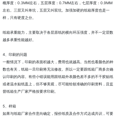
概厚度：0.3MM左右，五层厚度：0.7MM左右，七层厚度：0.9MM
左右。三层又叫单坑，五层又叫双坑。加强加硬的纸箱厚度也是一
样，只有硬度之分。
纸箱承重能力，主要取决于各层原纸的横向环压强度，并不一定层数
越多承重性能越好。
4、印刷的问题
一般情况下，印刷的表面积越大，费用也就越高。当然也看颜色的种
数也有关，纸箱一旦印刷将无法修改。所以一定要跟纸箱厂商多次确
认印刷的内容。有些小错误能用跟纸箱外表颜色差不多的不干胶贴纸
或者温水贴纸盖上，但不够美观，尽可能给较准确的印刷资料，且监
督纸箱生产厂家严格按要求印刷。
5、样箱
如果与纸箱厂家合作意向确定，报价纸质及合作方式达成共识，可要