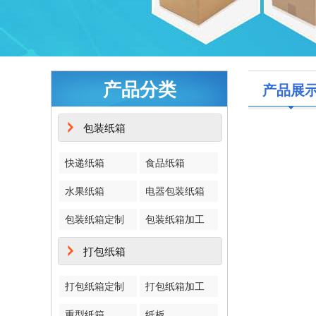
产品分类
产品展
包装纸箱
快递纸箱
食品纸箱
水果纸箱
电器包装纸箱
包装纸箱定制
包装纸箱加工
打包纸箱
打包纸箱定制
打包纸箱加工
重型纸箱
纸板