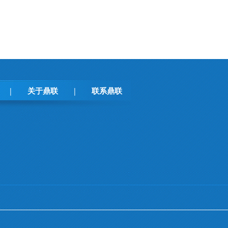
关于鼎联
联系鼎联
|
|