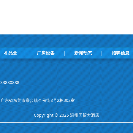
礼品盒
厂房设备
新闻动态
招聘信息
|
|
|
33880888
m 地址：广东省东莞市寮步镇企份街8号2栋302室
Copyright © 2025 温州国贸大酒店